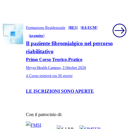
Formazione Residenziale
[
RES
]
[
8.6 ECM
]
[
gratuito
]
Il paziente fibromialgico nel percorso
riabilitativo
Primo Corso Teorico-Pratico
Meyer Health Campus, 3 Ottobre 2026
il Corso inizierà tra 56 giorni
LE ISCRIZIONI SONO APERTE
Con il patrocinio di: