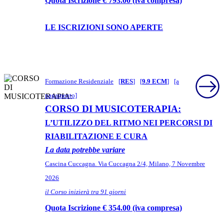
Quota Iscrizione € 793.00 (iva compresa)
LE ISCRIZIONI SONO APERTE
Formazione Residenziale
[
RES
]
[
9.9 ECM
]
[a
pagamento]
CORSO DI MUSICOTERAPIA:
L’UTILIZZO DEL RITMO NEI PERCORSI DI
RIABILITAZIONE E CURA
La data potrebbe variare
Cascina Cuccagna. Via Cuccagna 2/4, Milano, 7 Novembre
2026
il Corso inizierà tra 91 giorni
Quota Iscrizione € 354.00 (iva compresa)