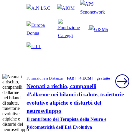
Formazione a Distanza
[
FAD
]
[
4 ECM
]
[
gratuito
]
Neonati a rischio, campanelli
d'allarme nei bilanci di salute, traiettorie
evolutive atipiche e disturbi del
neurosviluppo
Il contributo del Terapista della Neuro e
Psicomotricità dell’Età Evolutiva