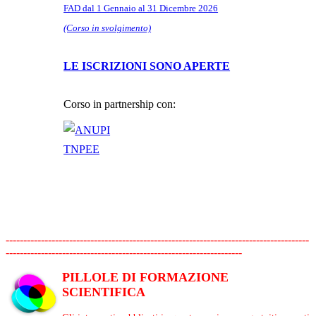
FAD dal 1 Gennaio al 31 Dicembre 2026
(Corso in svolgimento)
LE ISCRIZIONI SONO APERTE
Corso in partnership con:
--------------------------------------------------------------------------------------
-------------------------------------------------------------------
PILLOLE DI FORMAZIONE
SCIENTIFICA