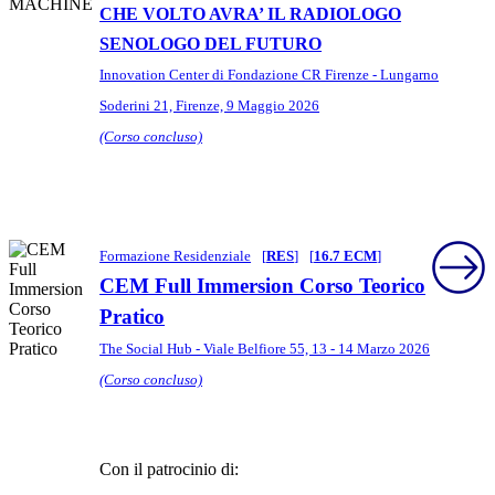
CHE VOLTO AVRA’ IL RADIOLOGO
SENOLOGO DEL FUTURO
Innovation Center di Fondazione CR Firenze - Lungarno
Soderini 21, Firenze, 9 Maggio 2026
(Corso concluso)
Formazione Residenziale
[
RES
]
[
16.7 ECM
]
CEM Full Immersion Corso Teorico
Pratico
The Social Hub - Viale Belfiore 55, 13 - 14 Marzo 2026
(Corso concluso)
Con il patrocinio di: