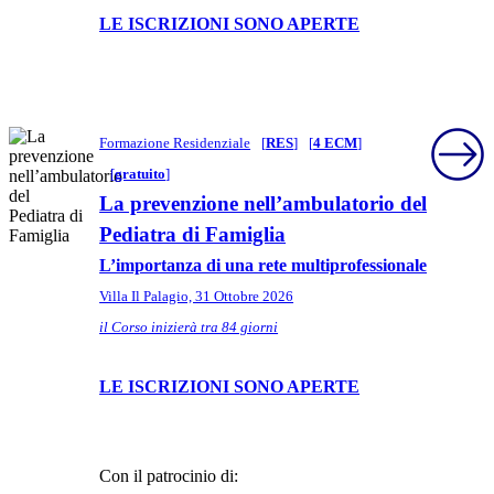
LE ISCRIZIONI SONO APERTE
Formazione Residenziale
[
RES
]
[
4 ECM
]
[
gratuito
]
La prevenzione nell’ambulatorio del
Pediatra di Famiglia
L’importanza di una rete multiprofessionale
Villa Il Palagio, 31 Ottobre 2026
il Corso inizierà tra 84 giorni
LE ISCRIZIONI SONO APERTE
Con il patrocinio di: