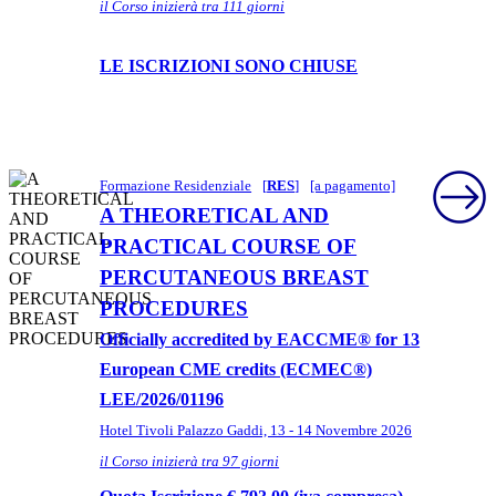
il Corso inizierà tra 111 giorni
LE ISCRIZIONI SONO CHIUSE
Formazione Residenziale
[
RES
]
[a pagamento]
A THEORETICAL AND
PRACTICAL COURSE OF
PERCUTANEOUS BREAST
PROCEDURES
Officially accredited by EACCME® for 13
European CME credits (ECMEC®)
LEE/2026/01196
Hotel Tivoli Palazzo Gaddi, 13 - 14 Novembre 2026
il Corso inizierà tra 97 giorni