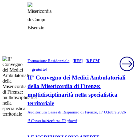
Formazione Residenziale
[
RES
]
[
8 ECM
]
[
gratuito
]
II° Convegno dei Medici Ambulatoriali
della Misericordia di Firenze:
multidisciplinarità nella specialistica
territoriale
Auditorium Cassa di Risparmio di Firenze, 17 Ottobre 2026
il Corso inizierà tra 70 giorni