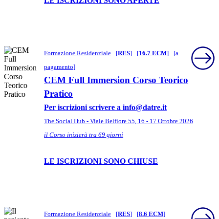
LE ISCRIZIONI SONO APERTE
Formazione Residenziale
[
RES
]
[
16.7 ECM
]
[a
pagamento]
CEM Full Immersion Corso Teorico
Pratico
Per iscrizioni scrivere a info@datre.it
The Social Hub - Viale Belfiore 55, 16 - 17 Ottobre 2026
il Corso inizierà tra 69 giorni
LE ISCRIZIONI SONO CHIUSE
Formazione Residenziale
[
RES
]
[
8.6 ECM
]