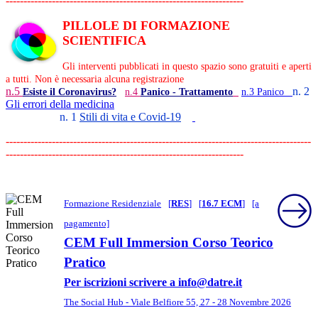
-------------------------------------------------------------------
PILLOLE DI FORMAZIONE
SCIENTIFICA
Gli interventi pubblicati in questo spazio sono gratuiti e aperti
a tutti. Non è necessaria alcuna registrazione
n.5
n. 2
Esiste il Coronavirus?
n.4
Panico - Trattamento
n.3
Panico
Gli errori della medicina
n. 1
Stili di vita e Covid-19
--------------------------------------------------------------------------------------
-------------------------------------------------------------------
Formazione Residenziale
[
RES
]
[
16.7 ECM
]
[a
pagamento]
CEM Full Immersion Corso Teorico
Pratico
Per iscrizioni scrivere a info@datre.it
The Social Hub - Viale Belfiore 55, 27 - 28 Novembre 2026