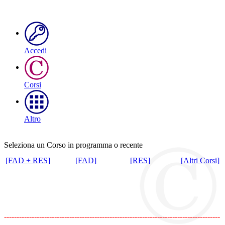
Accedi
Corsi
Altro
Seleziona un Corso in programma o recente
[FAD + RES]
[FAD]
[RES]
[Altri Corsi]
--------------------------------------------------------------------------------------