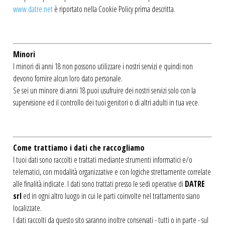
www.datre.net
è riportato nella Cookie Policy prima descritta.
Minori
I minori di anni 18 non possono utilizzare i nostri servizi e quindi non
devono fornire alcun loro dato personale.
Se sei un minore di anni 18 puoi usufruire dei nostri servizi solo con la
supervisione ed il controllo dei tuoi genitori o di altri adulti in tua vece.
Come trattiamo i dati che raccogliamo
I tuoi dati sono raccolti e trattati mediante strumenti informatici e/o
telematici, con modalità organizzative e con logiche strettamente correlate
alle finalità indicate. I dati sono trattati presso le sedi operative di
DATRE
srl
ed in ogni altro luogo in cui le parti coinvolte nel trattamento siano
localizzate.
I dati raccolti da questo sito saranno inoltre conservati - tutti o in parte - sul