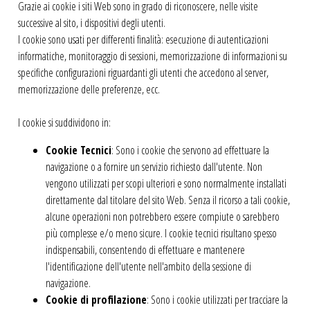
Grazie ai cookie i siti Web sono in grado di riconoscere, nelle visite
successive al sito, i dispositivi degli utenti.
I cookie sono usati per differenti finalità: esecuzione di autenticazioni
informatiche, monitoraggio di sessioni, memorizzazione di informazioni su
specifiche configurazioni riguardanti gli utenti che accedono al server,
memorizzazione delle preferenze, ecc.
I cookie si suddividono in:
Cookie Tecnici
: Sono i cookie che servono ad effettuare la
navigazione o a fornire un servizio richiesto dall'utente. Non
vengono utilizzati per scopi ulteriori e sono normalmente installati
direttamente dal titolare del sito Web. Senza il ricorso a tali cookie,
alcune operazioni non potrebbero essere compiute o sarebbero
più complesse e/o meno sicure. I cookie tecnici risultano spesso
indispensabili, consentendo di effettuare e mantenere
l'identificazione dell'utente nell'ambito della sessione di
navigazione.
Cookie di profilazione
: Sono i cookie utilizzati per tracciare la