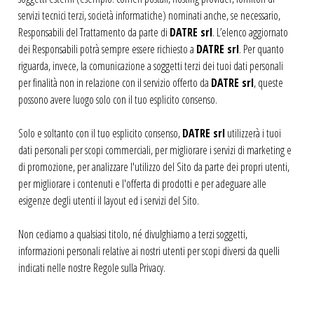
servizi tecnici terzi, società informatiche) nominati anche, se necessario,
Responsabili del Trattamento da parte di
DATRE srl
. L’elenco aggiornato
dei Responsabili potrà sempre essere richiesto a
DATRE srl
. Per quanto
riguarda, invece, la comunicazione a soggetti terzi dei tuoi dati personali
per finalità non in relazione con il servizio offerto da
DATRE srl
, queste
possono avere luogo solo con il tuo esplicito consenso.
Solo e soltanto con il tuo esplicito consenso,
DATRE srl
utilizzerà i tuoi
dati personali per scopi commerciali, per migliorare i servizi di marketing e
di promozione, per analizzare l'utilizzo del Sito da parte dei propri utenti,
per migliorare i contenuti e l'offerta di prodotti e per adeguare alle
esigenze degli utenti il layout ed i servizi del Sito.
Non cediamo a qualsiasi titolo, né divulghiamo a terzi soggetti,
informazioni personali relative ai nostri utenti per scopi diversi da quelli
indicati nelle nostre Regole sulla Privacy.