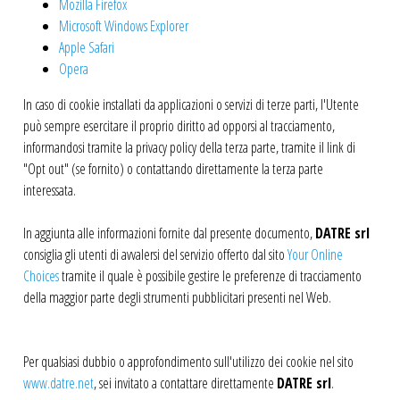
Mozilla Firefox
Microsoft Windows Explorer
Apple Safari
Opera
In caso di cookie installati da applicazioni o servizi di terze parti, l'Utente
può sempre esercitare il proprio diritto ad opporsi al tracciamento,
informandosi tramite la privacy policy della terza parte, tramite il link di
"Opt out" (se fornito) o contattando direttamente la terza parte
interessata.
In aggiunta alle informazioni fornite dal presente documento,
DATRE srl
consiglia gli utenti di avvalersi del servizio offerto dal sito
Your Online
Choices
tramite il quale è possibile gestire le preferenze di tracciamento
della maggior parte degli strumenti pubblicitari presenti nel Web.
Per qualsiasi dubbio o approfondimento sull'utilizzo dei cookie nel sito
www.datre.net
, sei invitato a contattare direttamente
DATRE srl
.