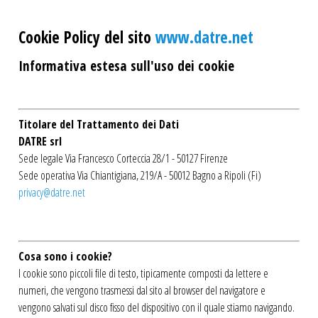
Cookie Policy del sito
www.datre.net
Informativa estesa sull'uso dei cookie
Titolare del Trattamento dei Dati
DATRE srl
Sede legale Via Francesco Corteccia 28/1 - 50127 Firenze
Sede operativa Via Chiantigiana, 219/A - 50012 Bagno a Ripoli (Fi)
privacy@datre.net
Cosa sono i cookie?
I cookie sono piccoli file di testo, tipicamente composti da lettere e
numeri, che vengono trasmessi dal sito al browser del navigatore e
vengono salvati sul disco fisso del dispositivo con il quale stiamo navigando.