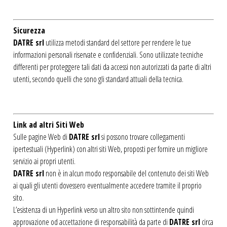
Sicurezza
DATRE srl
utilizza metodi standard del settore per rendere le tue
informazioni personali riservate e confidenziali. Sono utilizzate tecniche
differenti per proteggere tali dati da accessi non autorizzati da parte di altri
utenti, secondo quelli che sono gli standard attuali della tecnica.
Link ad altri Siti Web
Sulle pagine Web di
DATRE srl
si possono trovare collegamenti
ipertestuali (Hyperlink) con altri siti Web, proposti per fornire un migliore
servizio ai propri utenti.
DATRE srl
non è in alcun modo responsabile del contenuto dei siti Web
ai quali gli utenti dovessero eventualmente accedere tramite il proprio
sito.
L’esistenza di un Hyperlink verso un altro sito non sottintende quindi
approvazione od accettazione di responsabilità da parte di
DATRE srl
circa