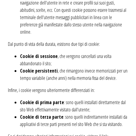
navigazione dell'utente in rete e creare profili sui suoi gusti,
abitudini, scelte, ecc. Con questi cookie possono essere trasmessi al
terminale dell'utente messaggi pubblicitari in linea con le
preferenze già manifestate dallo stesso utente nella navigazione
online.
Dal punto di vista della durata, esistono due tipi di cookie:
Cookie di sessione
, che vengono cancellati una volta
abbandonato il sito;
Cookie persistenti
, che rimangono invece memorizzati per un
tempo variabile (anche anni) nella memoria fissa del device.
Infine, i cookie vengono ulteriormente differenziati in:
Cookie di prima parte
: sono quelli installati direttamente dal
sito Web effettivamente visitato dall'utente;
Cookie di terza parte
: sono quelli indirettamente installati da
applicativi di terze parti presenti nel sito Web che si sta visitando.