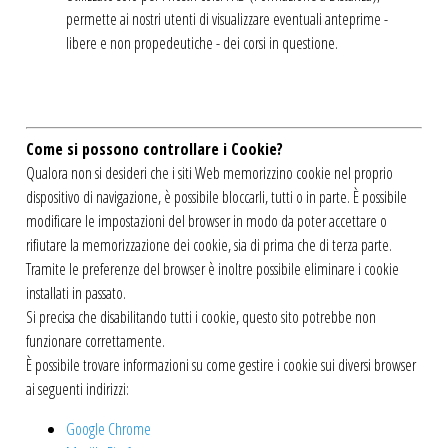
permette ai nostri utenti di visualizzare eventuali anteprime -
libere e non propedeutiche - dei corsi in questione.
Come si possono controllare i Cookie?
Qualora non si desideri che i siti Web memorizzino cookie nel proprio
dispositivo di navigazione, è possibile bloccarli, tutti o in parte. È possibile
modificare le impostazioni del browser in modo da poter accettare o
rifiutare la memorizzazione dei cookie, sia di prima che di terza parte.
Tramite le preferenze del browser è inoltre possibile eliminare i cookie
installati in passato.
Si precisa che disabilitando tutti i cookie, questo sito potrebbe non
funzionare correttamente.
È possibile trovare informazioni su come gestire i cookie sui diversi browser
ai seguenti indirizzi:
Google Chrome