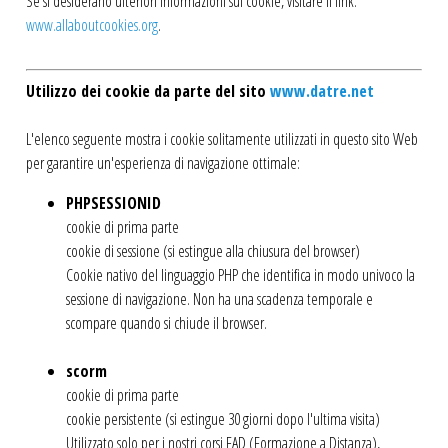
Se si desiderano ulteriori informazioni sui cookie, visitare il link:
www.allaboutcookies.org
.
Utilizzo dei cookie da parte del sito
www.datre.net
L'elenco seguente mostra i cookie solitamente utilizzati in questo sito Web
per garantire un'esperienza di navigazione ottimale:
PHPSESSIONID
cookie di prima parte
cookie di sessione (si estingue alla chiusura del browser)
Cookie nativo del linguaggio PHP che identifica in modo univoco la
sessione di navigazione. Non ha una scadenza temporale e
scompare quando si chiude il browser.
scorm
cookie di prima parte
cookie persistente (si estingue 30 giorni dopo l'ultima visita)
Utilizzato solo per i nostri corsi FAD (Formazione a Distanza),