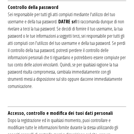
Controllo della password
Sei responsabile per tutti gli atti compiuti mediante l'utilizzo del tuo
username e della tua password.
DATRE srl
ti raccomanda dunque di non
rivelare a terzi la tua password. Se decidi di fornire il tuo username, la tua
password o le tue informazioni a soggetti terzi, sei responsabile per tutti gli
atti compiuti con l'utilizzo del tuo username e della tua password. Se perdi
il controllo della tua password, potresti perdere il controllo delle
informazioni personali che ti riguardano e potrebbero essere compiute per
tuo conto delle azioni vincolanti. Quindi, se per qualsiasi ragione la tua
password risulta compromessa, cambiala immediatamente con gli
strumenti messi a disposizione sul sito oppure daccene immediatamente
comunicazione.
Accesso, controllo e modifica dei tuoi dati personali
Dopo la registrazione ed in qualsiasi momento, puoi controllare e
modificare tutte le informazioni fornite durante la stessa utilizzando gli