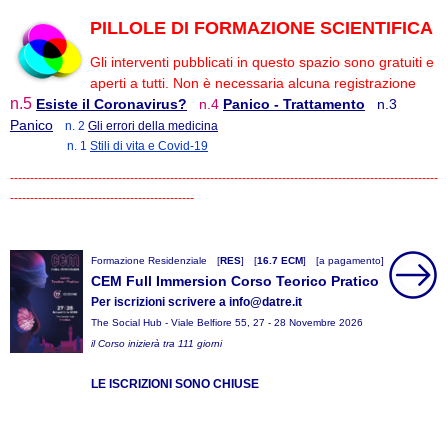
PILLOLE DI FORMAZIONE SCIENTIFICA
Gli interventi pubblicati in questo spazio sono gratuiti e
aperti a tutti. Non è necessaria alcuna registrazione
n.5
Esiste il Coronavirus?
n.4
Panico - Trattamento
n.3
Panico
n. 2
Gli errori della medicina
n. 1
Stili di vita e Covid-19
-----------------------------------------------------------------------------------------------------------
----------------------------------------------
Formazione Residenziale
[
RES
]
[
16.7 ECM
]
[a pagamento]
CEM Full Immersion Corso Teorico Pratico
Per iscrizioni scrivere a info@datre.it
The Social Hub - Viale Belfiore 55, 27 - 28 Novembre 2026
il Corso inizierà tra 111 giorni
LE ISCRIZIONI SONO CHIUSE