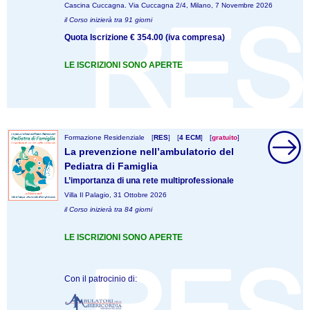
Cascina Cuccagna. Via Cuccagna 2/4, Milano, 7 Novembre 2026
il Corso inizierà tra 91 giorni
Quota Iscrizione € 354.00 (iva compresa)
LE ISCRIZIONI SONO APERTE
Formazione Residenziale
[
RES
]
[
4 ECM
]
[
gratuito
]
La prevenzione nell’ambulatorio del
Pediatra di Famiglia
L’importanza di una rete multiprofessionale
Villa Il Palagio, 31 Ottobre 2026
il Corso inizierà tra 84 giorni
LE ISCRIZIONI SONO APERTE
Con il patrocinio di: