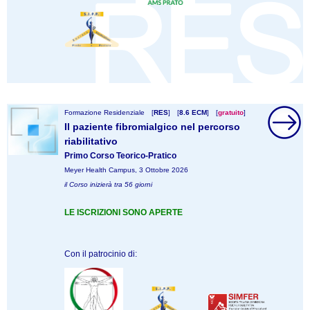
Formazione Residenziale
[
RES
]
[
8.6 ECM
]
[
gratuito
]
Il paziente fibromialgico nel percorso
riabilitativo
Primo Corso Teorico-Pratico
Meyer Health Campus, 3 Ottobre 2026
il Corso inizierà tra 56 giorni
LE ISCRIZIONI SONO APERTE
Con il patrocinio di: