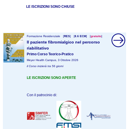
LE ISCRIZIONI SONO CHIUSE
Formazione Residenziale
[
RES
]
[
8.6 ECM
]
[
gratuito
]
Il paziente fibromialgico nel percorso
riabilitativo
Primo Corso Teorico-Pratico
Meyer Health Campus, 3 Ottobre 2026
il Corso inizierà tra 56 giorni
LE ISCRIZIONI SONO APERTE
Con il patrocinio di: