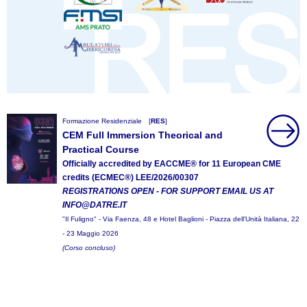
Formazione Residenziale
[
RES
]
CEM Full Immersion Theorical and
Practical Course
Officially accredited by EACCME® for 11 European CME
credits (ECMEC®) LEE/2026/00307
REGISTRATIONS OPEN - FOR SUPPORT EMAIL US AT
INFO@DATRE.IT
"Il Fuligno" - Via Faenza, 48 e Hotel Baglioni - Piazza dell'Unità Italiana, 22
- 23 Maggio 2026
(Corso concluso)