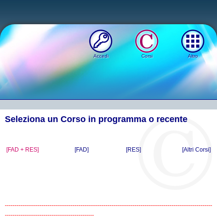
Accedi
Corsi
Altro
Seleziona un Corso in programma o recente
[FAD + RES]
[FAD]
[RES]
[Altri Corsi]
-----------------------------------------------------------------------------------------------------------
----------------------------------------------