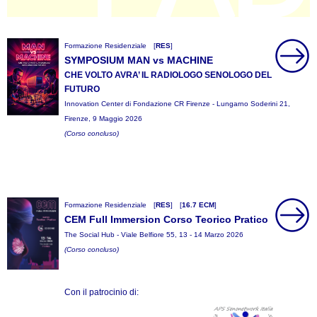
Formazione Residenziale
[
RES
]
SYMPOSIUM MAN vs MACHINE
CHE VOLTO AVRA’ IL RADIOLOGO SENOLOGO DEL
FUTURO
Innovation Center di Fondazione CR Firenze - Lungarno Soderini 21,
Firenze, 9 Maggio 2026
(Corso concluso)
Formazione Residenziale
[
RES
]
[
16.7 ECM
]
CEM Full Immersion Corso Teorico Pratico
The Social Hub - Viale Belfiore 55, 13 - 14 Marzo 2026
(Corso concluso)
Con il patrocinio di: