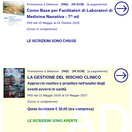
Formazione a Distanza
[
FAD
]
[
50 ECM
]
[a pagamento]
Corso Base per Facilitatori di Laboratori di
Medicina Narrativa - 7^ ed
FAD dal 15 Maggio al 24 Ottobre 2026
(Corso in svolgimento)
LE ISCRIZIONI SONO CHIUSE
Formazione a Distanza
[
FAD
]
[
50 ECM
]
[a pagamento]
LA GESTIONE DEL RISCHIO CLINICO
Approccio reattivo e proattivo nell’analisi degli
eventi avversi in sanità
FAD dal 11 Maggio 2026 al 10 Maggio 2027
(Corso in svolgimento)
Quota Iscrizione € 30.00 (iva compresa)
LE ISCRIZIONI SONO APERTE