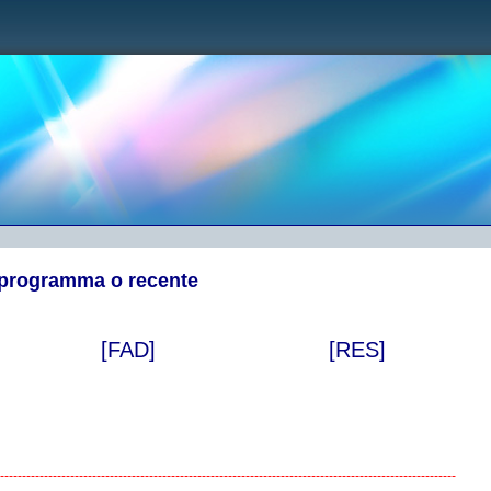
 programma o recente
[FAD]
[RES]
---------------------------------------------------------------------------------------------------------