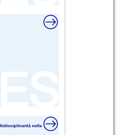
idisciplinarità nella