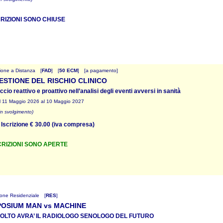
CRIZIONI SONO CHIUSE
one a Distanza
[
FAD
]
[
50 ECM
]
[a pagamento]
ESTIONE DEL RISCHIO CLINICO
cio reattivo e proattivo nell’analisi degli eventi avversi in sanità
l 11 Maggio 2026 al 10 Maggio 2027
in svolgimento)
Iscrizione € 30.00 (iva compresa)
CRIZIONI SONO APERTE
one Residenziale
[
RES
]
OSIUM MAN vs MACHINE
OLTO AVRA’ IL RADIOLOGO SENOLOGO DEL FUTURO