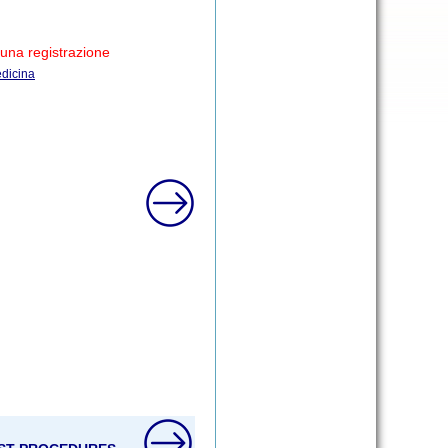
lcuna registrazione
edicina