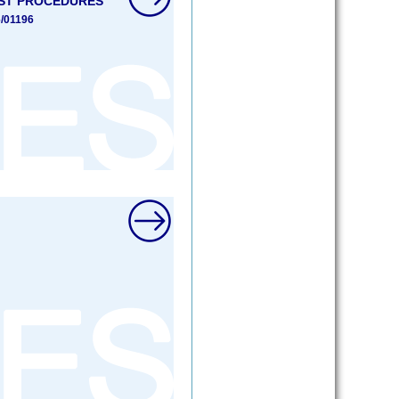
AST PROCEDURES
6/01196