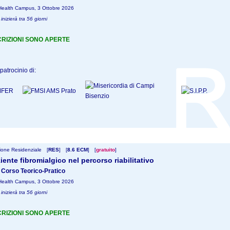
Health Campus, 3 Ottobre 2026
 inizierà tra 56 giorni
CRIZIONI SONO APERTE
patrocinio di:
one Residenziale
[
RES
]
[
8.6 ECM
]
[
gratuito
]
ziente fibromialgico nel percorso riabilitativo
 Corso Teorico-Pratico
Health Campus, 3 Ottobre 2026
 inizierà tra 56 giorni
CRIZIONI SONO APERTE