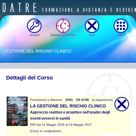
LA
Accedi
Dettagli del Corso
Esci
Altro
GESTIONE DEL RISCHIO CLINICO
Dettagli del Corso
Formazione a Distanza
[
FAD
]
[
50 ECM
]
[a pagamento]
LA GESTIONE DEL RISCHIO CLINICO
Approccio reattivo e proattivo nell’analisi degli
eventi avversi in sanità
FAD dal 11 Maggio 2026 al 10 Maggio 2027
(Corso in svolgimento)