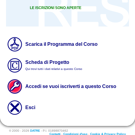
LE ISCRIZIONI SONO APERTE
Scarica il Programma del Corso
Scheda di Progetto
Qui trovi tutti i dati relativi a questo Corso
Accedi se vuoi iscriverti a questo Corso
Esci
© 2000 - 2026
DATRE
- P.I. 01898870462
Contatti
-
Condizioni d'uso
-
Cookie & Privacy Policy