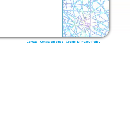
Contatti
-
Condizioni d'uso
-
Cookie & Privacy Policy