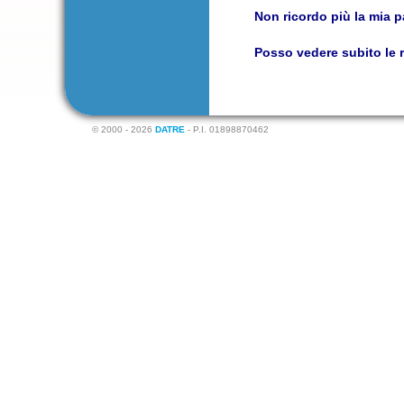
Non ricordo più la mia 
Posso vedere subito le r
© 2000 - 2026
DATRE
- P.I. 01898870462