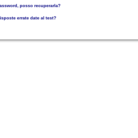
password, posso recuperarla?
isposte errate date al test?