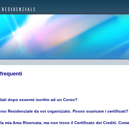
frequenti
dati dopo essermi iscritto ad un Corso?
so Residenziale da voi organizzato. Posso scaricare i certificati?
la mia Area Riservata, ma non trovo il Certificato dei Crediti. Com