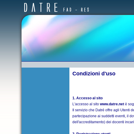
Condizioni d'uso
1. Accesso al sito
L'accesso al sito
www.datre.net
è sogg
Il servizio che Datré offre agli Utenti 
partecipazione ai suddetti eventi, il d
dell'accreditamento) dei docenti incari