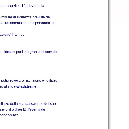
al servizio. L'utilizzo della
 misure di sicurezza previste dal
e trattamento dei dati personali, si
azione' Internet.
onsiderate parti integranti del servizio
potrà revocare l'iscrizione e l'utilizzo
so al sito
www.datre.net
.
l'utilizzo della sua password o del suo
ssword o User ID, l'eventuale
a conoscenza.