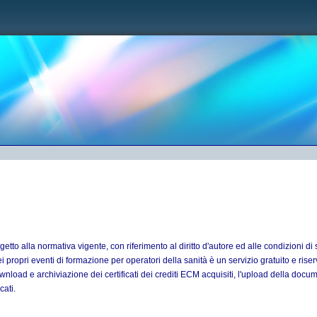
etto alla normativa vigente, con riferimento al diritto d'autore ed alle condizioni di s
dei propri eventi di formazione per operatori della sanità è un servizio gratuito e riserv
ownload e archiviazione dei certificati dei crediti ECM acquisiti, l'upload della doc
cati.