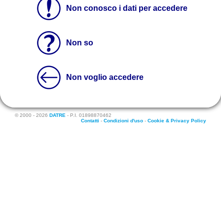
Non conosco i dati per accedere
Non so
Non voglio accedere
© 2000 - 2026
DATRE
- P.I. 01898870462
Contatti
-
Condizioni d'uso
-
Cookie & Privacy Policy