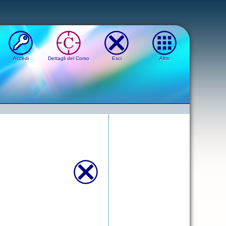
Accedi
Dettagli del Corso
Esci
Altro