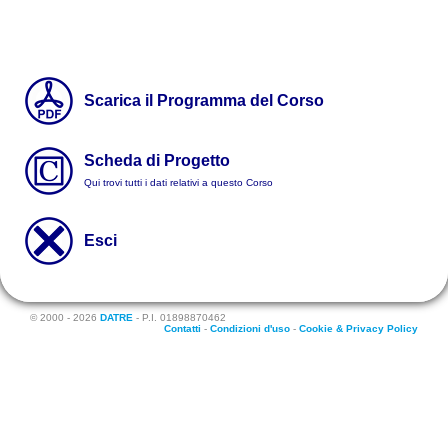
Scarica il Programma del Corso
Scheda di Progetto
Qui trovi tutti i dati relativi a questo Corso
Esci
© 2000 - 2026
DATRE
- P.I. 01898870462
Contatti
-
Condizioni d'uso
-
Cookie & Privacy Policy