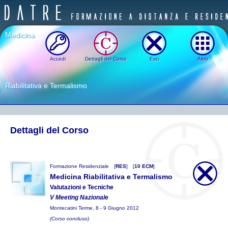
Medicina
Accedi
Dettagli del Corso
Esci
Altro
Riabilitativa e Termalismo
Dettagli del Corso
Formazione Residenziale
[
RES
]
[
10 ECM
]
Medicina Riabilitativa e Termalismo
Valutazioni e Tecniche
V Meeting Nazionale
Montecatini Terme, 8 - 9 Giugno 2012
(Corso concluso)