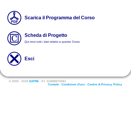
Scarica il Programma del Corso
Scheda di Progetto
Qui trovi tutti i dati relativi a questo Corso
Esci
© 2000 - 2026
DATRE
- P.I. 01898870462
Contatti
-
Condizioni d'uso
-
Cookie & Privacy Policy