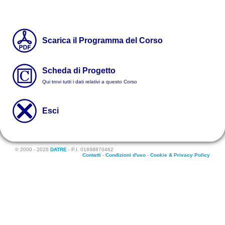
Scarica il Programma del Corso
Scheda di Progetto
Qui trovi tutti i dati relativi a questo Corso
Esci
© 2000 - 2026
DATRE
- P.I. 01898870462
Contatti
-
Condizioni d'uso
-
Cookie & Privacy Policy