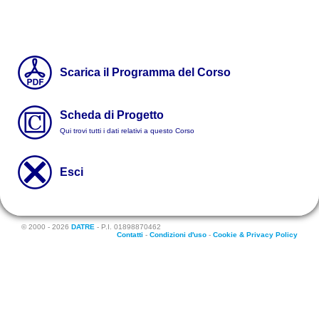
Scarica il Programma del Corso
Scheda di Progetto
Qui trovi tutti i dati relativi a questo Corso
Esci
© 2000 - 2026
DATRE
- P.I. 01898870462
Contatti
-
Condizioni d'uso
-
Cookie & Privacy Policy