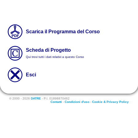
Scarica il Programma del Corso
Scheda di Progetto
Qui trovi tutti i dati relativi a questo Corso
Esci
© 2000 - 2026
DATRE
- P.I. 01898870462
Contatti
-
Condizioni d'uso
-
Cookie & Privacy Policy