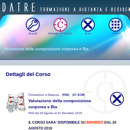
Accedi
Dettagli del Corso
Esci
Altro
Valutazione della composizione corporea e Bia
Dettagli del Corso
Formazione a Distanza
[
FAD
]
[
27 ECM
]
Valutazione della composizione
corporea e Bia
FAD dal 20 Agosto al 31 Dicembre 2016
IL CORSO SARA' DISPONIBILE SU
BIOVIDEO
DAL 20
AGOSTO 2016