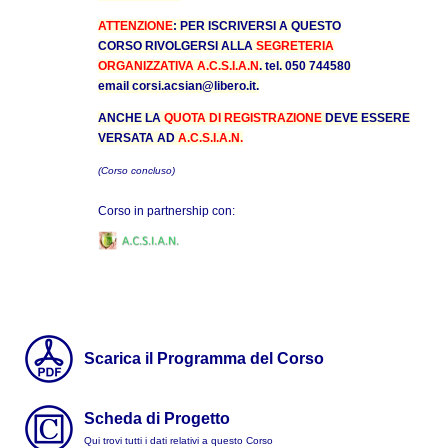
ATTENZIONE
: PER ISCRIVERSI A QUESTO
CORSO
RIVOLGERSI ALLA
SEGRETERIA
ORGANIZZATIVA A.C.S.I.A.N
.
tel. 050 744580
email
corsi.acsian@libero.it
.
ANCHE LA
QUOTA DI REGISTRAZIONE
DEVE ESSERE
VERSATA AD
A.C.S.I.A.N.
(Corso concluso)
Corso in partnership con:
Scarica il Programma del Corso
Scheda di Progetto
Qui trovi tutti i dati relativi a questo Corso