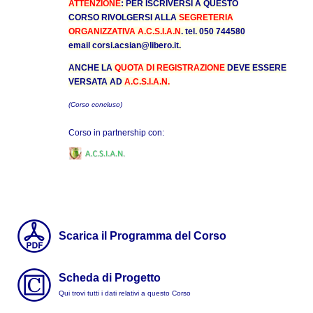
ATTENZIONE
: PER ISCRIVERSI A QUESTO
CORSO
RIVOLGERSI ALLA
SEGRETERIA
ORGANIZZATIVA A.C.S.I.A.N
.
tel. 050 744580
email
corsi.acsian@libero.it
.
ANCHE LA
QUOTA DI REGISTRAZIONE
DEVE ESSERE
VERSATA AD
A.C.S.I.A.N.
(Corso concluso)
Corso in partnership con:
Scarica il Programma del Corso
Scheda di Progetto
Qui trovi tutti i dati relativi a questo Corso