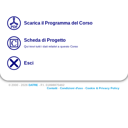
Scarica il Programma del Corso
Scheda di Progetto
Qui trovi tutti i dati relativi a questo Corso
Esci
© 2000 - 2026
DATRE
- P.I. 01898870462
Contatti
-
Condizioni d'uso
-
Cookie & Privacy Policy