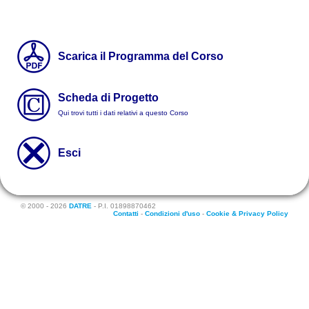
Scarica il Programma del Corso
Scheda di Progetto
Qui trovi tutti i dati relativi a questo Corso
Esci
© 2000 - 2026
DATRE
- P.I. 01898870462
Contatti
-
Condizioni d'uso
-
Cookie & Privacy Policy