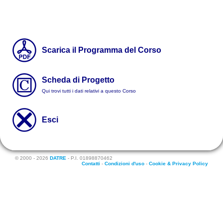
Scarica il Programma del Corso
Scheda di Progetto
Qui trovi tutti i dati relativi a questo Corso
Esci
© 2000 - 2026
DATRE
- P.I. 01898870462
Contatti
-
Condizioni d'uso
-
Cookie & Privacy Policy