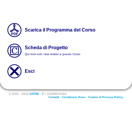
Scarica il Programma del Corso
Scheda di Progetto
Qui trovi tutti i dati relativi a questo Corso
Esci
© 2000 - 2026
DATRE
- P.I. 01898870462
Contatti
-
Condizioni d'uso
-
Cookie & Privacy Policy