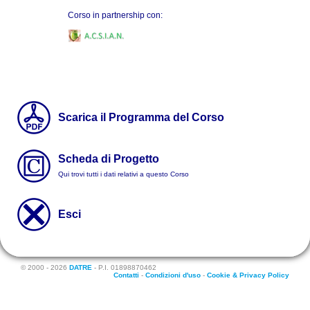
Corso in partnership con:
Scarica il Programma del Corso
Scheda di Progetto
Qui trovi tutti i dati relativi a questo Corso
Esci
© 2000 - 2026
DATRE
- P.I. 01898870462
Contatti
-
Condizioni d'uso
-
Cookie & Privacy Policy