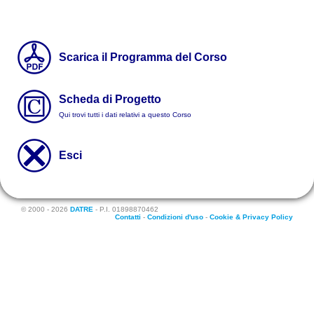
Scarica il Programma del Corso
Scheda di Progetto
Qui trovi tutti i dati relativi a questo Corso
Esci
© 2000 - 2026
DATRE
- P.I. 01898870462
Contatti
-
Condizioni d'uso
-
Cookie & Privacy Policy