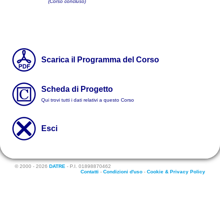
(Corso concluso)
Scarica il Programma del Corso
Scheda di Progetto
Qui trovi tutti i dati relativi a questo Corso
Esci
© 2000 - 2026
DATRE
- P.I. 01898870462
Contatti
-
Condizioni d'uso
-
Cookie & Privacy Policy